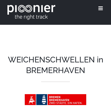
Skip
to
content
WEICHENSCHWELLEN in
BREMERHAVEN