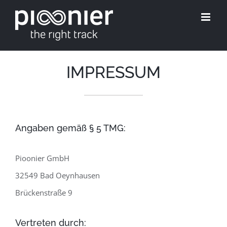
Skip
to
content
IMPRESSUM
Angaben gemäß § 5 TMG:
Pioonier GmbH
32549 Bad Oeynhausen
Brückenstraße 9
Vertreten durch: