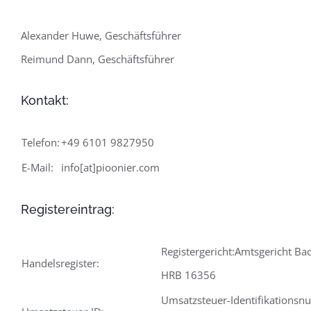
Alexander Huwe, Geschäftsführer
Reimund Dann, Geschäftsführer
Kontakt:
Telefon:
+49 6101 9827950
E-Mail:
info[at]pioonier.com
Registereintrag:
Registergericht:Amtsgericht B
Handelsregister:
HRB 16356
Umsatzsteuer-Identifikations