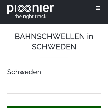
Skip
to
content
BAHNSCHWELLEN in
SCHWEDEN
Schweden